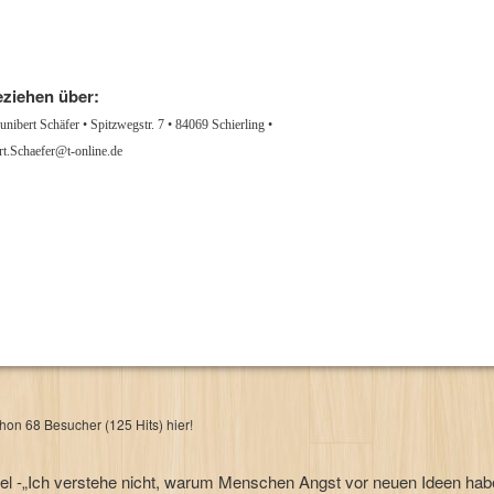
eziehen über:
unibert Schäfer • Spitzwegstr. 7 • 84069 Schierling •
t.Schaefer@t-online.de
on 68 Besucher (125 Hits) hier!
agel -„Ich verstehe nicht, warum Menschen Angst vor neuen Ideen ha