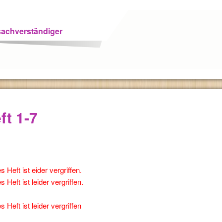
lsachverständiger
ft 1-7
s Heft ist eider vergriffen.
 Heft ist leider vergriffen.
les der HfKM
s Heft ist leider vergriffen
7-18