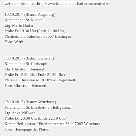
weitere Infos unter: http://www.kirchenchor-bad-schussenried.de
10.10.2017 (Bistum Augsburg)
Kirchenchor St. Michael
Ltg. Mario Hurler
Probe Di 19.30 Uhr (Ende 21.00 Uhr)
Pfarrheim /
Fronhofen / 86657 Bissingen
Foto: Wirth
06.10.2017 (Bistum Eichstätt)
Kirchenchor St. Christoph
Ltg. Christoph Hämmerl
Probe Fr 19.30 Uhr (Ende 21.30 Uhr)
Pfarrsaal / Jurastrasse 10 / 85049 Ingolstadt
Foto: Christoph Hämmerl
05.10.2017 (Bistum Würzburg)
Kirchenchor St. Elisabeth u. Heiligkreuz
Ltg. Anke Willwohl
Probe Do 20.00 Uhr (Ende 22.10 Uhr)
Kirche Heiligkreuz / Friedrichstrasse 26 / 97082 Würzburg
Foto: Homepage der Pfarrei