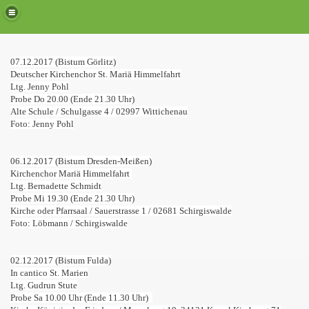
07.12.2017 (Bistum Görlitz)
Deutscher Kirchenchor St. Mariä Himmelfahrt
Ltg. Jenny Pohl
Probe Do 20.00 (Ende 21.30 Uhr)
Alte Schule / Schulgasse 4 / 02997 Wittichenau
Foto: Jenny Pohl
 der HfKM
06.12.2017 (Bistum Dresden-Meißen)
Kirchenchor Mariä Himmelfahrt
Ltg. Bernadette Schmidt
8
Probe Mi 19.30 (Ende 21.30 Uhr)
Kirche oder Pfarrsaal / Sauerstrasse 1 / 02681 Schirgiswalde
Foto: Löbmann / Schirgiswalde
obenbesuchen
02.12.2017 (Bistum Fulda)
In cantico St. Marien
nbesuchen
Ltg. Gudrun Stute
Probe Sa 10.00 Uhr (Ende 11.30 Uhr)