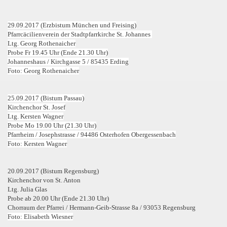
29.09.2017 (Erzbistum München und Freising)
Pfarrcäcilienverein der Stadtpfarrkirche St. Johannes
Ltg. Georg Rothenaicher
Probe Fr 19.45 Uhr (Ende 21.30 Uhr)
Johanneshaus / Kirchgasse 5 / 85435 Erding
Foto: Georg Rothenaicher
25.09.2017 (Bistum Passau)
Kirchenchor St. Josef
Ltg. Kersten Wagner
Probe Mo 19.00 Uhr (21.30 Uhr)
Pfarrheim /
Josephstrasse / 94486 Osterhofen Obergessenbach
Foto: Kersten Wagner
20.09.2017 (Bistum Regensburg)
Kirchenchor von St. Anton
Ltg. Julia Glas
Probe ab 20.00 Uhr (Ende 21.30 Uhr)
Chorraum der Pfarrei / Hermann-Geib-Strasse 8a / 93053 Regensburg
Foto: Elisabeth Wiesner