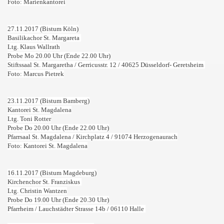
Foto: Marienkantorei
27.11.2017 (Bistum Köln)
Basilikachor St. Margareta
Ltg. Klaus Wallrath
Probe Mo 20.00 Uhr (Ende 22.00 Uhr)
Stiftssaal St. Margaretha /
Gerricusstr. 12 /
40625 Düsseldorf- Geretsheim
Foto: Marcus Pietrek
23.11.2017 (Bistum Bamberg)
Kantorei St. Magdalena
Ltg. Toni Rotter
Probe Do 20.00 Uhr (Ende 22.00 Uhr)
Pfarrsaal St. Magdalena / Kirchplatz 4 / 91074 Herzogenaurach
Foto: Kantorei St. Magdalena
16.11.2017 (Bistum Magdeburg)
Kirchenchor St. Franziskus
Ltg. Christin Wantzen
Probe Do 19.00 Uhr (Ende 20.30 Uhr)
Pfarrheim /
Lauchstädter Strasse 14b /
06110
Halle