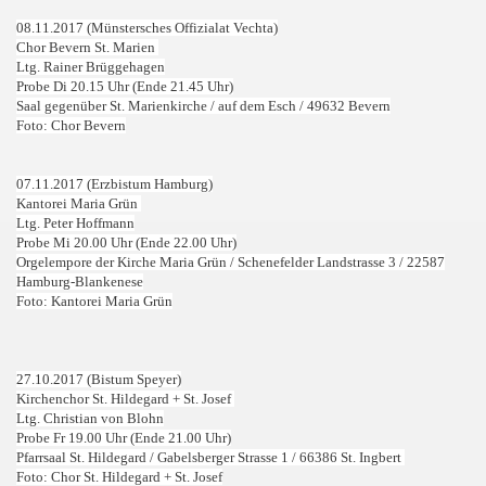
08.11.2017 (Münstersches Offizialat Vechta)
Chor Bevern St. Marien
Ltg. Rainer Brüggehagen
Probe Di 20.15 Uhr (Ende 21.45 Uhr)
Saal gegenüber St. Marienkirche / auf dem Esch /
49632 Bevern
Foto: Chor Bevern
07.11.2017 (Erzbistum Hamburg)
Kantorei Maria Grün
Ltg. Peter Hoffmann
Probe Mi 20.00 Uhr (Ende 22.00 Uhr)
Orgelempore der Kirche Maria Grün / Schenefelder Landstrasse 3 /
22587
Hamburg-Blankenese
Foto: Kantorei Maria Grün
27.10.2017 (Bistum Speyer)
Kirchenchor St. Hildegard + St. Josef
Ltg. Christian von Blohn
Probe Fr 19.00 Uhr (Ende 21.00 Uhr)
Pfarrsaal St. Hildegard /
Gabelsberger Strasse 1 /
66386 St. Ingbert
Foto: Chor St. Hildegard + St. Josef