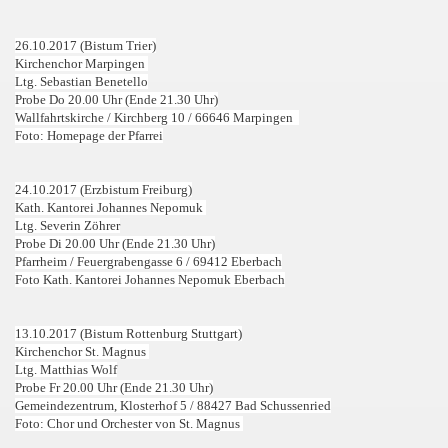
26.10.2017 (Bistum Trier)
Kirchenchor Marpingen
Ltg. Sebastian Benetello
Probe Do 20.00 Uhr (Ende 21.30 Uhr)
Wallfahrtskirche /
Kirchberg 10 / 66646 Marpingen
Foto: Homepage der Pfarrei
24.10.2017 (Erzbistum Freiburg)
Kath. Kantorei Johannes Nepomuk
Ltg. Severin Zöhrer
Probe Di 20.00 Uhr (Ende 21.30 Uhr)
Pfarrheim
/ Feuergrabengasse 6 / 69412
Eberbach
Foto Kath. Kantorei Johannes Nepomuk Eberbach
13.10.2017 (Bistum Rottenburg Stuttgart)
Kirchenchor St. Magnus
Ltg. Matthias Wolf
Probe Fr 20.00 Uhr (Ende 21.30 Uhr)
Gemeindezentrum, Klosterhof 5 / 88427 Bad Schussenried
Foto: Chor und Orchester von St. Magnus